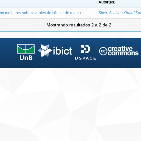
Autor(es)
 em mulheres sobreviventes de câncer de mama
Silva, Achilles Khaluf So
Mostrando resultados 2 a 2 de 2