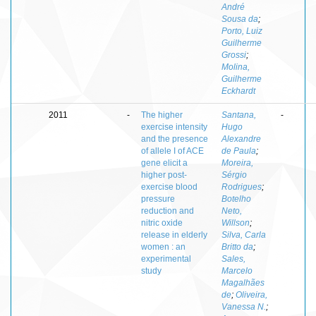
André
Sousa da
;
Porto, Luiz
Guilherme
Grossi
;
Molina,
Guilherme
Eckhardt
2011
-
The higher
Santana,
-
exercise intensity
Hugo
and the presence
Alexandre
of allele I of ACE
de Paula
;
gene elicit a
Moreira,
higher post-
Sérgio
exercise blood
Rodrigues
;
pressure
Botelho
reduction and
Neto,
nitric oxide
Willson
;
release in elderly
Silva, Carla
women : an
Britto da
;
experimental
Sales,
study
Marcelo
Magalhães
de
;
Oliveira,
Vanessa N.
;