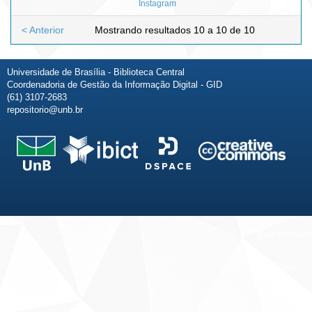
Instagram
< Anterior
Mostrando resultados 10 a 10 de 10
Universidade de Brasília - Biblioteca Central
Coordenadoria de Gestão da Informação Digital - GID
(61) 3107-2683
repositorio@unb.br
Fale conosco
Sobre