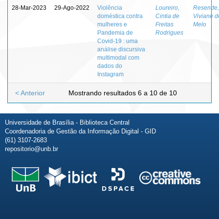
28-Mar-2023
29-Ago-2022
Violência
Loureiro,
Resende,
doméstica contra
Cintia de
Viviane d
mulheres e
Freitas
Melo
Pandemia de
Rodrigues
Covid-19 : uma
análise discursiva
multimodal com
dados do
Instagram
< Anterior
Mostrando resultados 6 a 10 de 10
Universidade de Brasília - Biblioteca Central
Coordenadoria de Gestão da Informação Digital - GID
(61) 3107-2683
repositorio@unb.br