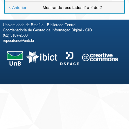
< Anterior
Mostrando resultados 2 a 2 de 2
Universidade de Brasília - Biblioteca Central
Coordenadoria de Gestão da Informação Digital - GID
(61) 3107-2683
repositorio@unb.br
Fale conosco
Sobre