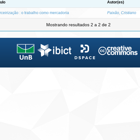
tulo
Autor(es)
rceirização : o trabalho como mercadoria
Paixão, Cristiano
Mostrando resultados 2 a 2 de 2