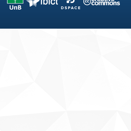
Fale conosco
Sobre