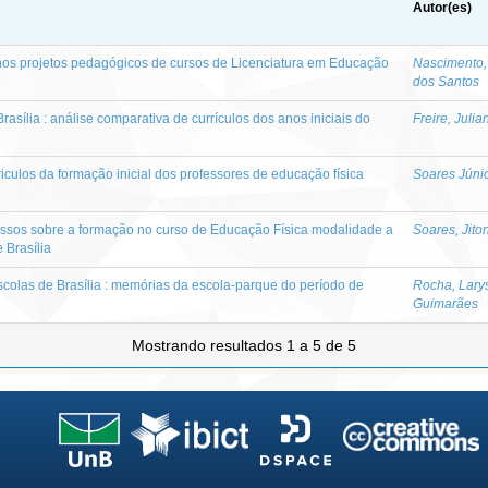
Autor(es)
nos projetos pedagógicos de cursos de Licenciatura em Educação
Nascimento,
dos Santos
rasília : análise comparativa de currículos dos anos iniciais do
Freire, Julia
iculos da formação inicial dos professores de educação física
Soares Júnio
ssos sobre a formação no curso de Educação Física modalidade a
Soares, Jito
 Brasília
colas de Brasília : memórias da escola-parque do período de
Rocha, Lary
Guimarães
Mostrando resultados 1 a 5 de 5