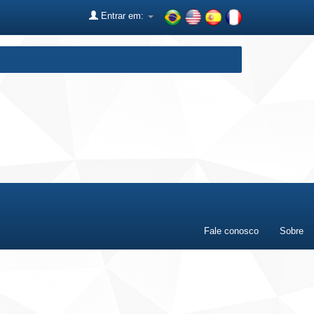
Entrar em:
Fale conosco
Sobre