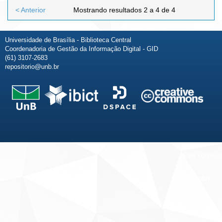
< Anterior
Mostrando resultados 2 a 4 de 4
Universidade de Brasília - Biblioteca Central
Coordenadoria de Gestão da Informação Digital - GID
(61) 3107-2683
repositorio@unb.br
Fale conosco
Sobre