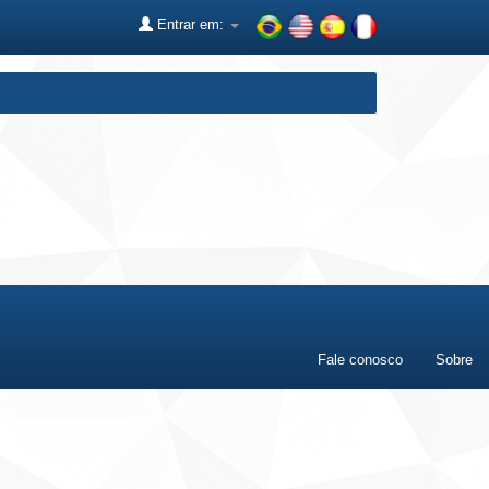
Entrar em:
Fale conosco
Sobre