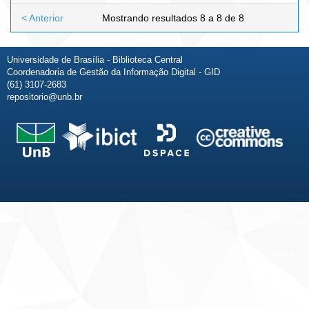
< Anterior
Mostrando resultados 8 a 8 de 8
Universidade de Brasília - Biblioteca Central
Coordenadoria de Gestão da Informação Digital - GID
(61) 3107-2683
repositorio@unb.br
Fale conosco
Sobre