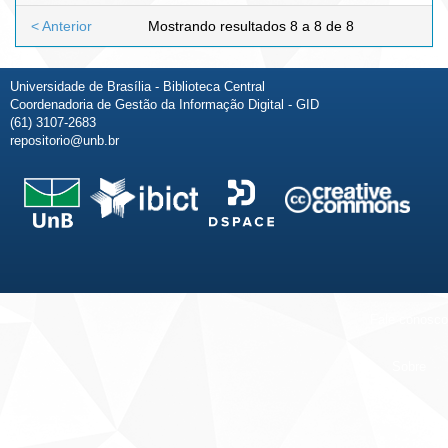
< Anterior
Mostrando resultados 8 a 8 de 8
Universidade de Brasília - Biblioteca Central
Coordenadoria de Gestão da Informação Digital - GID
(61) 3107-2683
repositorio@unb.br
Fale conosco
Sobre