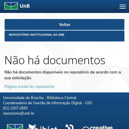
Skip
Voltar
navigation
REPOSITÓRIO INSTITUCIONAL DA UNB
Não há documentos
Não há documentos disponíveis no repositório de acordo com a
sua solicitação.
Página inicial do repositório
Universidade de Brasília - Biblioteca Central
Coordenadoria de Gestão da Informação Digital - GID
(61) 3107-2683
repositorio@unb.br