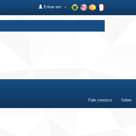
Entrar em:
Fale conosco
Sobre