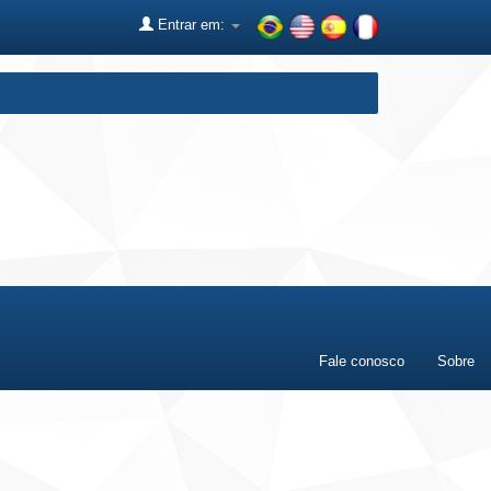
Entrar em:
Fale conosco
Sobre