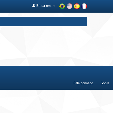
Entrar em:
Fale conosco
Sobre