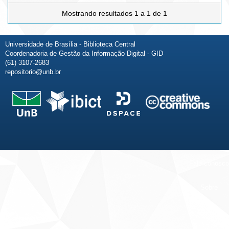
Mostrando resultados 1 a 1 de 1
Universidade de Brasília - Biblioteca Central
Coordenadoria de Gestão da Informação Digital - GID
(61) 3107-2683
repositorio@unb.br
Fale conosco
Sobre