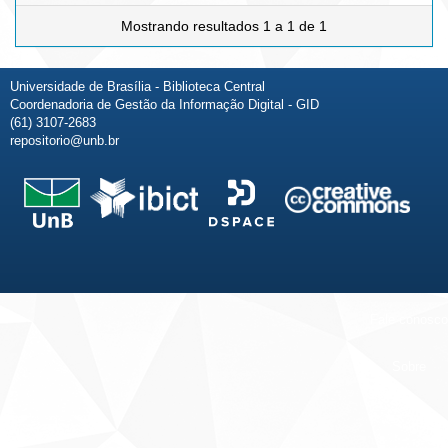
Mostrando resultados 1 a 1 de 1
Universidade de Brasília - Biblioteca Central
Coordenadoria de Gestão da Informação Digital - GID
(61) 3107-2683
repositorio@unb.br
Fale conosco
Sobre