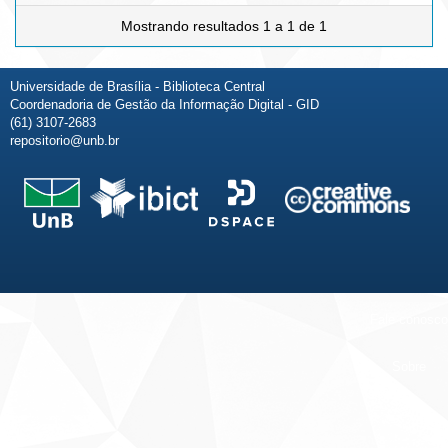
Mostrando resultados 1 a 1 de 1
Universidade de Brasília - Biblioteca Central
Coordenadoria de Gestão da Informação Digital - GID
(61) 3107-2683
repositorio@unb.br
Fale conosco
Sobre