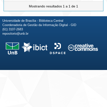
Mostrando resultados 1 a 1 de 1
Universidade de Brasília - Biblioteca Central
Coordenadoria de Gestão da Informação Digital - GID
(61) 3107-2683
repositorio@unb.br
Fale conosco
Sobre