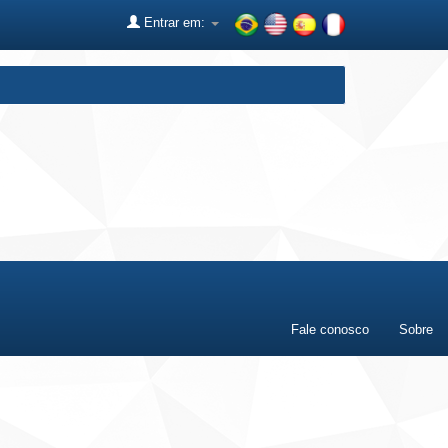
Entrar em:
Fale conosco
Sobre