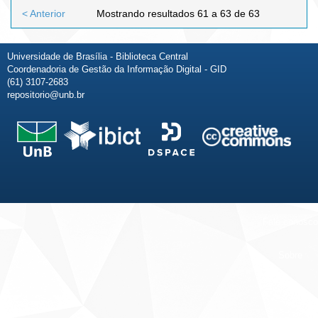
< Anterior
Mostrando resultados 61 a 63 de 63
Universidade de Brasília - Biblioteca Central
Coordenadoria de Gestão da Informação Digital - GID
(61) 3107-2683
repositorio@unb.br
Fale conosco
Sobre