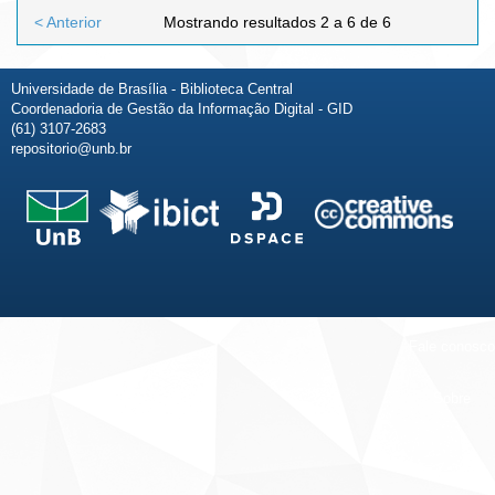
< Anterior
Mostrando resultados 2 a 6 de 6
Universidade de Brasília - Biblioteca Central
Coordenadoria de Gestão da Informação Digital - GID
(61) 3107-2683
repositorio@unb.br
Fale conosco
Sobre