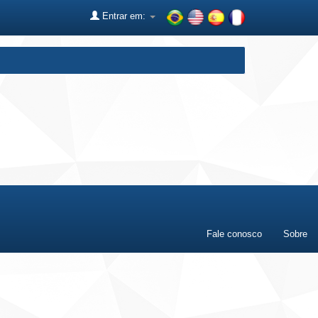
Entrar em:
Fale conosco
Sobre