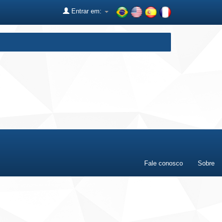
Entrar em:
Fale conosco
Sobre