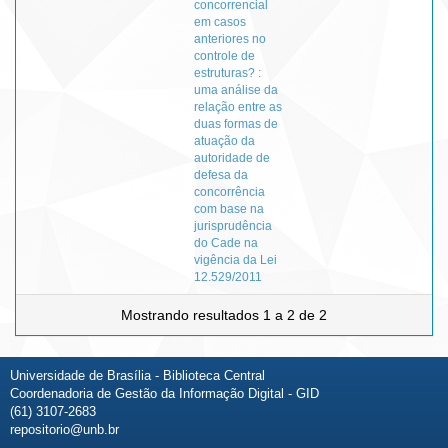
concorrencial
em casos
anteriores no
controle de
estruturas? :
uma análise da
relação entre as
duas formas de
atuação da
autoridade de
defesa da
concorrência
com base na
jurisprudência
do Cade na
vigência da Lei
12.529/2011
Mostrando resultados 1 a 2 de 2
Universidade de Brasília - Biblioteca Central
Coordenadoria de Gestão da Informação Digital - GID
(61) 3107-2683
repositorio@unb.br