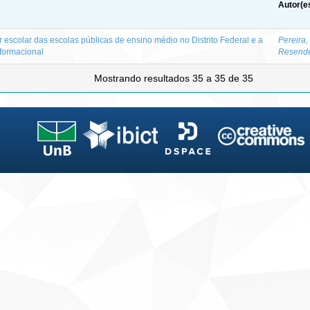
Autor(e
escolar das escolas públicas de ensino médio no Distrito Federal e a
Pereira,
nformacional
Resend
Mostrando resultados 35 a 35 de 35