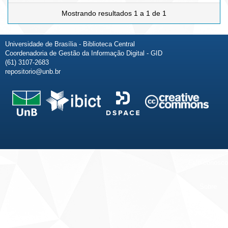
Mostrando resultados 1 a 1 de 1
Universidade de Brasília - Biblioteca Central
Coordenadoria de Gestão da Informação Digital - GID
(61) 3107-2683
repositorio@unb.br
Fale conosco
Sobre