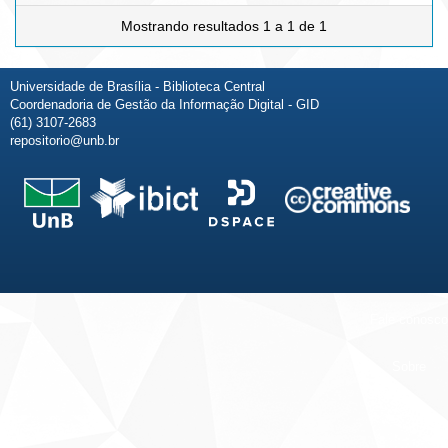
Mostrando resultados 1 a 1 de 1
Universidade de Brasília - Biblioteca Central
Coordenadoria de Gestão da Informação Digital - GID
(61) 3107-2683
repositorio@unb.br
Fale conosco
Sobre