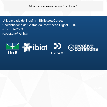
Mostrando resultados 1 a 1 de 1
Universidade de Brasília - Biblioteca Central
Coordenadoria de Gestão da Informação Digital - GID
(61) 3107-2683
repositorio@unb.br
Fale conosco
Sobre