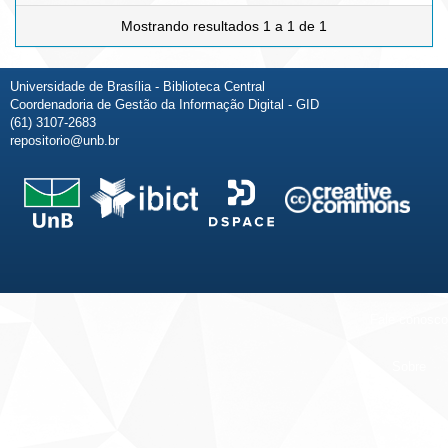
Mostrando resultados 1 a 1 de 1
Universidade de Brasília - Biblioteca Central
Coordenadoria de Gestão da Informação Digital - GID
(61) 3107-2683
repositorio@unb.br
Fale conosco
Sobre