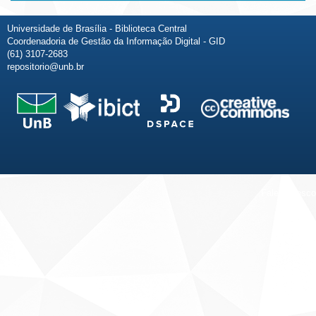
Universidade de Brasília - Biblioteca Central
Coordenadoria de Gestão da Informação Digital - GID
(61) 3107-2683
repositorio@unb.br
Fale conosco
Sobre