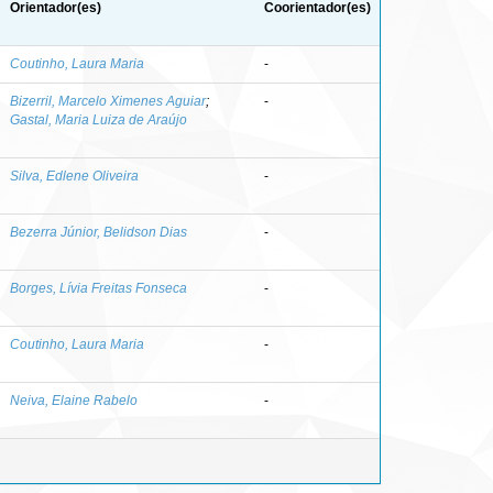
Orientador(es)
Coorientador(es)
Coutinho, Laura Maria
-
Bizerril, Marcelo Ximenes Aguiar
;
-
Gastal, Maria Luiza de Araújo
Silva, Edlene Oliveira
-
Bezerra Júnior, Belidson Dias
-
Borges, Lívia Freitas Fonseca
-
Coutinho, Laura Maria
-
Neiva, Elaine Rabelo
-