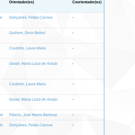
Orientador(es)
Coorientador(es)
me
Gonçalves, Felipe Canova
-
Guilhem, Dirce Bellezi
-
Coutinho, Laura Maria
-
Gastal, Maria Luiza de Araújo
-
Coutinho, Laura Maria
-
Gastal, Maria Luiza de Araújo
-
el
Ribeiro, José Mauro Barbosa
-
do
Gonçalves, Felipe Canova
-