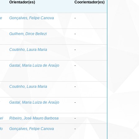
Orientador(es)
Coorientador(es)
me
Gonçalves, Felipe Canova
-
Guilhem, Dirce Bellezi
-
Coutinho, Laura Maria
-
Gastal, Maria Luiza de Araújo
-
Coutinho, Laura Maria
-
Gastal, Maria Luiza de Araújo
-
el
Ribeiro, José Mauro Barbosa
-
do
Gonçalves, Felipe Canova
-