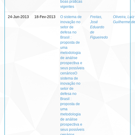
boas práticas
vigentes
24-Jun-2013
18-Fev-2013
O sistema de
Freitas,
Oliveira, Luiz
inovação no
José
Guilherme d
setor de
Eduardo
defesa no
de
Brasil :
Figueiredo
proposta de
uma
metodologia
de análise
prospectiva e
seus possíveis
cenáriosO
sistema de
inovação no
setor de
defesa no
Brasil :
proposta de
uma
metodologia
de análise
prospectiva e
seus possíveis
cenários