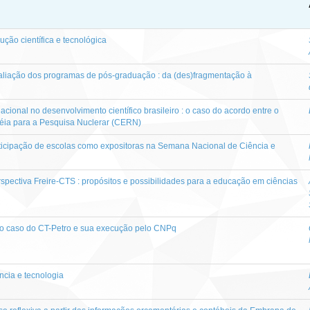
ção científica e tecnológica
aliação dos programas de pós-graduação : da (des)fragmentação à
cional no desenvolvimento científico brasileiro : o caso do acordo entre o
péia para a Pesquisa Nuclerar (CERN)
rticipação de escolas como expositoras na Semana Nacional de Ciência e
rspectiva Freire-CTS : propósitos e possibilidades para a educação em ciências
: o caso do CT-Petro e sua execução pelo CNPq
ncia e tecnologia