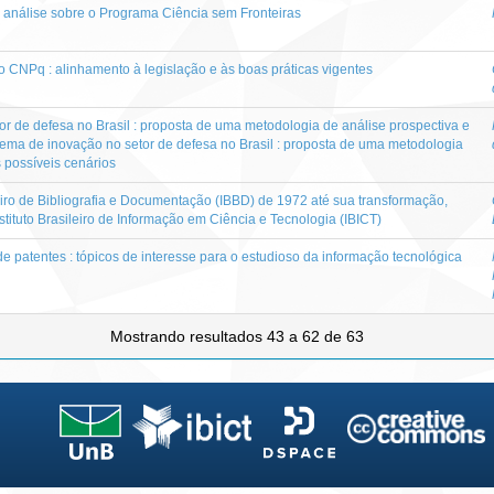
a análise sobre o Programa Ciência sem Fronteiras
 CNPq : alinhamento à legislação e às boas práticas vigentes
or de defesa no Brasil : proposta de uma metodologia de análise prospectiva e
tema de inovação no setor de defesa no Brasil : proposta de uma metodologia
 possíveis cenários
sileiro de Bibliografia e Documentação (IBBD) de 1972 até sua transformação,
tituto Brasileiro de Informação em Ciência e Tecnologia (IBICT)
e patentes : tópicos de interesse para o estudioso da informação tecnológica
Mostrando resultados 43 a 62 de 63