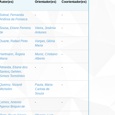
Autor(es)
Orientador(es)
Coorientador(es)
Sobral, Fernanda
-
-
Antônia da Fonseca
Sousa, Eliane Ferreira
Vieira, Josênia
-
de
Antunes
Duarte, Rafael Pinto
Vargas, Glória
-
Maria
Hartmann, Ângela
Muniz, Cristiano
-
Maria
Alberto
Almeida, Eliane dos
-
-
Santos
;
Gehlen,
Simoni Tormöhlen
Queiroz, Nizardi
Paula, Maria
-
Michelini
Carlota de
Souza
Lemos, Antonio
-
-
Agenor Briquet de