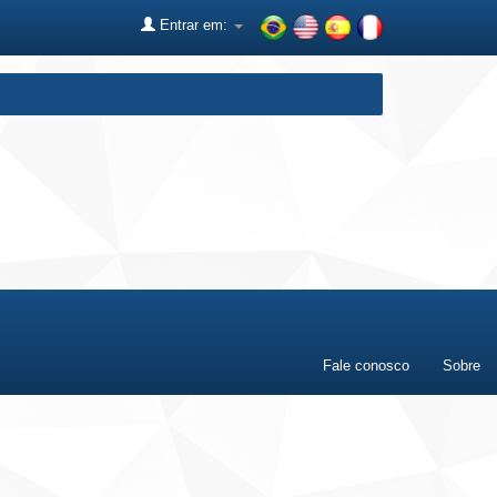
Entrar em:
Fale conosco
Sobre