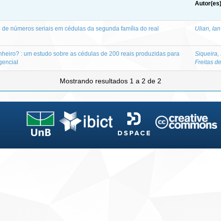
Autor(es
de números seriais em cédulas da segunda família do real
Ulian, Ia
nheiro? : um estudo sobre as cédulas de 200 reais produzidas para
Siqueira,
gencial
Freitas d
Mostrando resultados 1 a 2 de 2