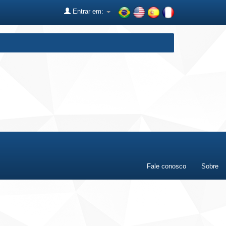
Entrar em:
Fale conosco
Sobre