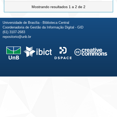
Mostrando resultados 1 a 2 de 2
Universidade de Brasília - Biblioteca Central
Coordenadoria de Gestão da Informação Digital - GID
(61) 3107-2683
repositorio@unb.br
Fale conosco
Sobre