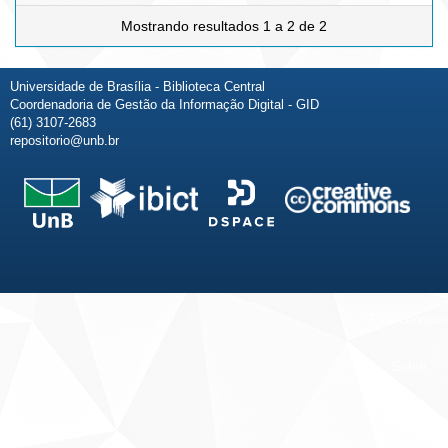
Mostrando resultados 1 a 2 de 2
Universidade de Brasília - Biblioteca Central
Coordenadoria de Gestão da Informação Digital - GID
(61) 3107-2683
repositorio@unb.br
Fale conosco
Sobre