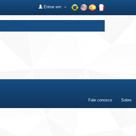
Entrar em:
Fale conosco
Sobre