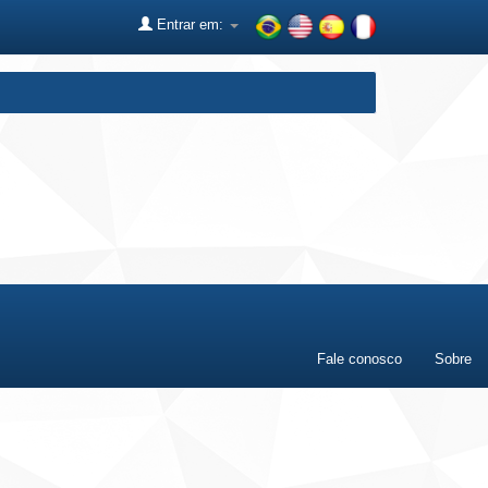
Entrar em:
Fale conosco
Sobre