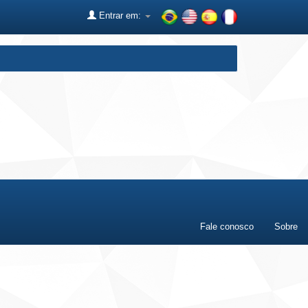
Entrar em:
Fale conosco
Sobre