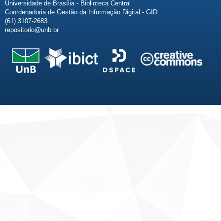
Universidade de Brasília - Biblioteca Central
Coordenadoria de Gestão da Informação Digital - GID
(61) 3107-2683
repositorio@unb.br
Fale conosco
Sobre