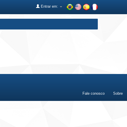
Entrar em:
Fale conosco
Sobre