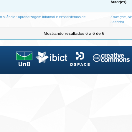
Autor(es)
silêncio : aprendizagem informal e ecossistemas de
Kawagoe, Ak
Leandra
Mostrando resultados 6 a 6 de 6