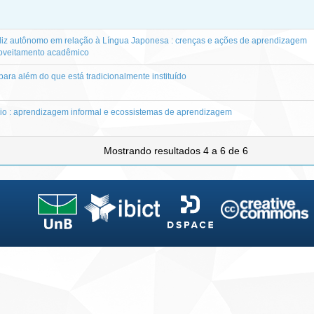
iz autônomo em relação à Língua Japonesa : crenças e ações de aprendizagem
roveitamento acadêmico
para além do que está tradicionalmente instituído
o : aprendizagem informal e ecossistemas de aprendizagem
Mostrando resultados 4 a 6 de 6